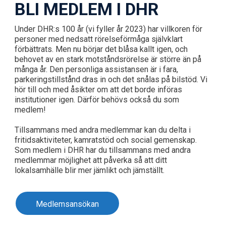
BLI MEDLEM I DHR
Under DHR:s 100 år (vi fyller år 2023) har villkoren för
personer med nedsatt rörelseförmåga självklart
förbättrats. Men nu börjar det blåsa kallt igen, och
behovet av en stark motståndsrörelse är större än på
många år. Den personliga assistansen är i fara,
parkeringstillstånd dras in och det snålas på bilstöd. Vi
hör till och med åsikter om att det borde införas
institutioner igen. Därför behövs också du som
medlem!
Tillsammans med andra medlemmar kan du delta i
fritidsaktiviteter, kamratstöd och social gemenskap.
Som medlem i DHR har du tillsammans med andra
medlemmar möjlighet att påverka så att ditt
lokalsamhälle blir mer jämlikt och jämställt.
Medlemsansökan