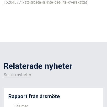
152045771/att-arbeta-ar-inte-det-lite-overskattat
Relaterade nyheter
Se alla nyheter
Rapport från årsmöte
Läs mer