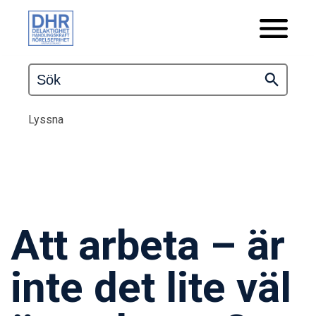
Lyssna
Att arbeta – är
inte det lite väl