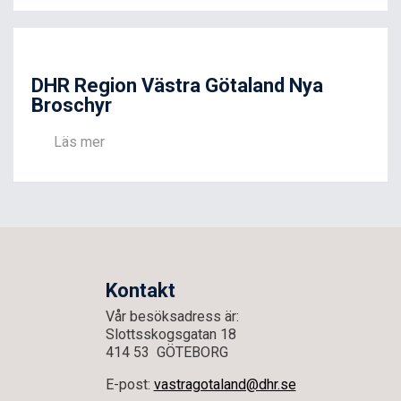
DHR Region Västra Götaland Nya
Broschyr
Läs mer
Kontakt
Vår besöksadress är:
Slottsskogsgatan 18
414 53 GÖTEBORG
E-post:
vastragotaland@dhr.se