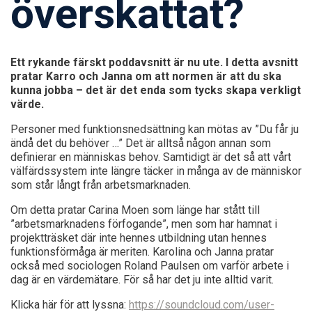
överskattat?
Ett rykande färskt poddavsnitt är nu ute. I detta avsnitt
pratar Karro och Janna om att normen är att du ska
kunna jobba – det är det enda som tycks skapa verkligt
värde.
Personer med funktionsnedsättning kan mötas av ”Du får ju
ändå det du behöver …” Det är alltså någon annan som
definierar en människas behov. Samtidigt är det så att vårt
välfärdssystem inte längre täcker in många av de människor
som står långt från arbetsmarknaden.
Om detta pratar Carina Moen som länge har stått till
”arbetsmarknadens förfogande”, men som har hamnat i
projektträsket där inte hennes utbildning utan hennes
funktionsförmåga är meriten. Karolina och Janna pratar
också med sociologen Roland Paulsen om varför arbete i
dag är en värdemätare. För så har det ju inte alltid varit.
Klicka här för att lyssna:
https://soundcloud.com/user-