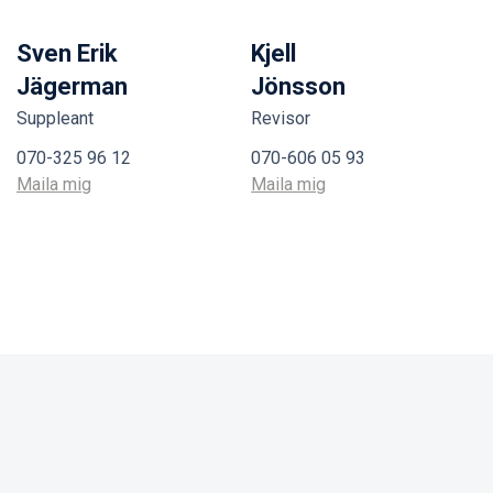
Sven Erik
Kjell
Jägerman
Jönsson
Suppleant
Revisor
070-325 96 12
070-606 05 93
Maila mig
Maila mig