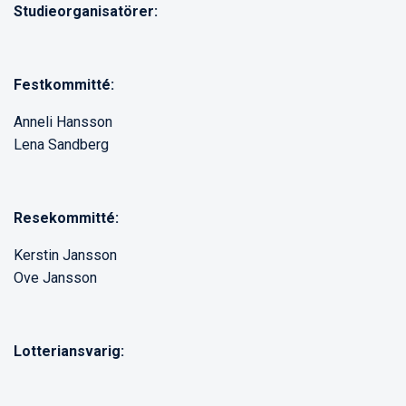
Studieorganisatörer:
Festkommitté:
Anneli Hansson
Lena Sandberg
Resekommitté:
Kerstin Jansson
Ove Jansson
Lotteriansvarig: