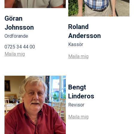
Göran
Roland
Johnsson
Andersson
Ordförande
Kassör
0725 34 44 00
Maila mig
Maila mig
Bengt
Linderos
Revisor
Maila mig