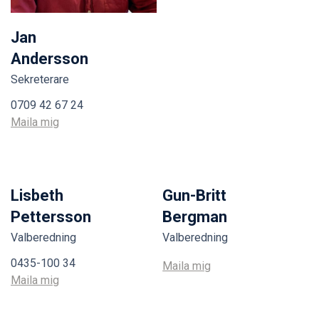
Jan
Andersson
Sekreterare
0709 42 67 24
Maila mig
Lisbeth
Gun-Britt
Pettersson
Bergman
Valberedning
Valberedning
0435-100 34
Maila mig
Maila mig