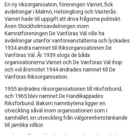
En ny riksorganisation, föreningen Värnet, fick
avdelningar i Malmö, Helsingborg och Västerås.
Värnet hade till uppgift att driva frågorna politiskt.
Även Stockholmsavdelningen inom
Kamratföreningen De Vanföras Väl ville ha
avdelningar utanför vanföreanstalterna och lyckades
1934 ändra namnet till Riksorganisationen De
Vanföras Väl. År 1939 slogs de båda
organisationerna Värnet och De Vanföras Väl ihop
och vid årsmötet 1944 ändrades namnet till De
Vanföras Riksorganisation.
1955 ändrades riksorganisationen till riksförbund,
och 1965 blev namnet De Handikappades
Riksförbund. Bakom namnbytena ligger en
utveckling såväl inom organisationen som i
samhället, en utveckling från välgörenhetstänkande
till jämlika villkor.