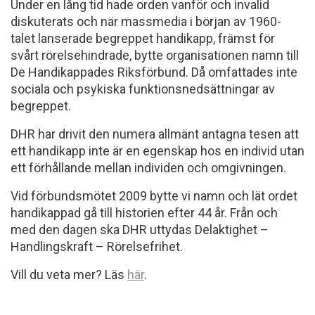
Under en lång tid hade orden vanför och invalid
diskuterats och när massmedia i början av 1960-
talet lanserade begreppet handikapp, främst för
svårt rörelsehindrade, bytte organisationen namn till
De Handikappades Riksförbund. Då omfattades inte
sociala och psykiska funktionsnedsättningar av
begreppet.
DHR har drivit den numera allmänt antagna tesen att
ett handikapp inte är en egenskap hos en individ utan
ett förhållande mellan individen och omgivningen.
Vid förbundsmötet 2009 bytte vi namn och lät ordet
handikappad gå till historien efter 44 år. Från och
med den dagen ska DHR uttydas Delaktighet –
Handlingskraft – Rörelsefrihet.
Vill du veta mer? Läs
här
.