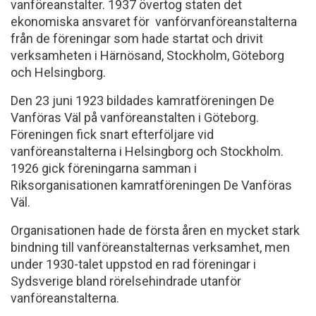
vanföreanstalter. 1937 övertog staten det
ekonomiska ansvaret för vanförvanföreanstalterna
från de föreningar som hade startat och drivit
verksamheten i Härnösand, Stockholm, Göteborg
och Helsingborg.
Den 23 juni 1923 bildades kamratföreningen De
Vanföras Väl på vanföreanstalten i Göteborg.
Föreningen fick snart efterföljare vid
vanföreanstalterna i Helsingborg och Stockholm.
1926 gick föreningarna samman i
Riksorganisationen kamratföreningen De Vanföras
Väl.
Organisationen hade de första åren en mycket stark
bindning till vanföreanstalternas verksamhet, men
under 1930-talet uppstod en rad föreningar i
Sydsverige bland rörelsehindrade utanför
vanföreanstalterna.