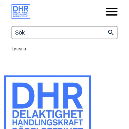
Lyssna