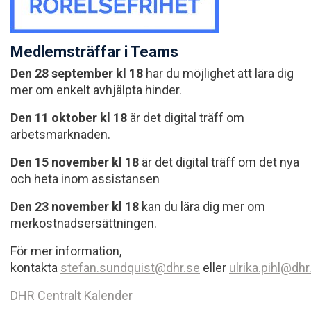
Medlemsträffar i Teams
Den 28 september kl 18
har du möjlighet att lära dig
mer om enkelt avhjälpta hinder.
Den 11 oktober kl 18
är det digital träff om
arbetsmarknaden.
Den 15 november kl 18
är det digital träff om det nya
och heta inom assistansen
Den 23 november kl 18
kan du lära dig mer om
merkostnadsersättningen.
För mer information,
kontakta
stefan.sundquist@dhr.se
eller
ulrika.pihl@dhr
DHR Centralt Kalender