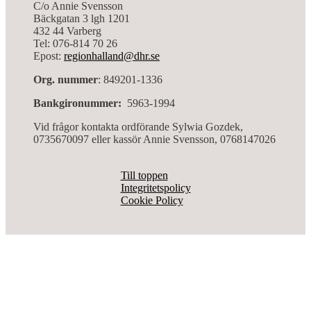
C/o Annie Svensson
Bäckgatan 3 lgh 1201
432 44 Varberg
Tel: 076-814 70 26
Epost:
regionhalland@dhr.se
Org. nummer
: 849201-1336
Bankgironummer:
5963-1994
Vid frågor kontakta ordförande Sylwia Gozdek,
0735670097 eller kassör Annie Svensson, 0768147026
Till toppen
Integritetspolicy
Cookie Policy