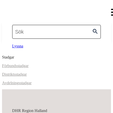
Lyssna
Stadgar
Förbundsstadgar
Distriktsstadgar
Avdelningsstadgar
DHR Region Halland