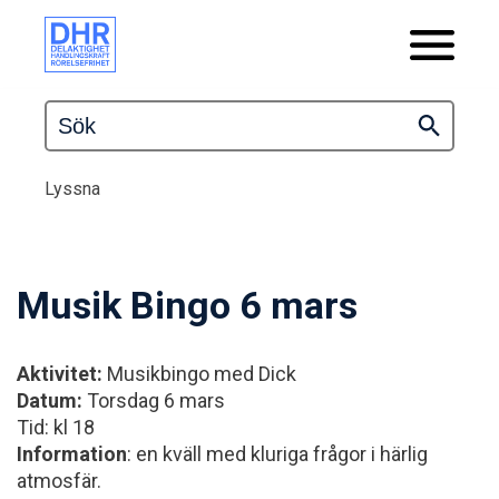
Lyssna
Musik Bingo 6 mars
Aktivitet:
Musikbingo med Dick
Datum:
Torsdag 6 mars
Tid: kl 18
Information
: en kväll med kluriga frågor i härlig
atmosfär.