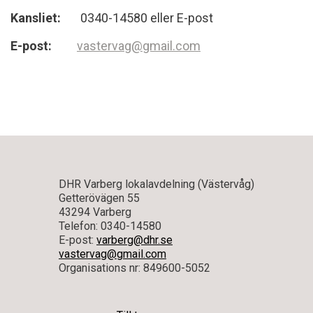
Kansliet:
0340-14580 eller E-post
E-post:
vastervag@gmail.com
DHR Varberg lokalavdelning (Västervåg)
Getterövägen 55
43294 Varberg
Telefon: 0340-14580
E-post:
varberg@dhr.se
vastervag@gmail.com
Organisations nr: 849600-5052