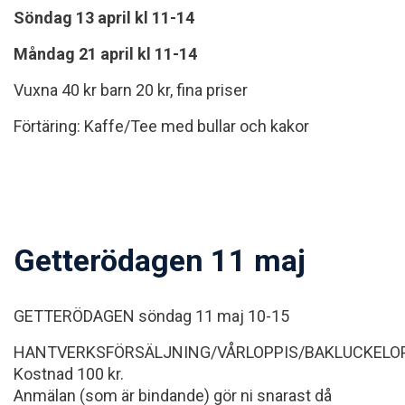
Söndag 13 april kl 11-14
Måndag 21 april kl 11-14
Vuxna 40 kr barn 20 kr, fina priser
Förtäring: Kaffe/Tee med bullar och kakor
Getterödagen 11 maj
GETTERÖDAGEN söndag 11 maj 10-15
HANTVERKSFÖRSÄLJNING/VÅRLOPPIS/BAKLUCKELO
Kostnad 100 kr.
Anmälan (som är bindande) gör ni snarast då