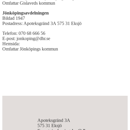
Omfattar Gislaveds kommun
Jönköpingsavdelningen
Bildad 1947
Postadress: Apoteksgränd 3A 575 31 Eksjö
Telefon: 070 68 666 56
E-post: jonkoping@dhr.se
Hemsida:
Omfattar Jönköpings kommun
Apoteksgränd 3A
575 31 Eksjö