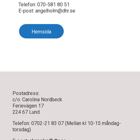
Telefon: 070-581 80 51
E-post: angelholm@dhr.se
Hemsida
Postadress:
c/o: Carolina Nordbeck
Ferievägen 17
224 67 Lund
Telefon: 0702-21 83 07 (Mellan kl 10-15 måndag-
torsdag)