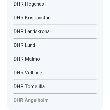
DHR Höganäs
DHR Kristianstad
DHR Landskrona
DHR Lund
DHR Malmö
DHR Vellinge
DHR Tomelilla
DHR Ängelholm