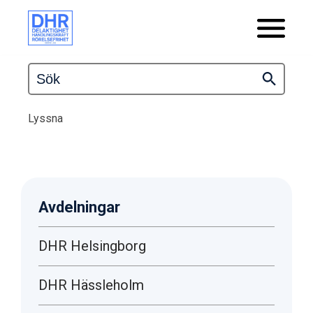
Lyssna
Avdelningar
DHR Helsingborg
DHR Hässleholm