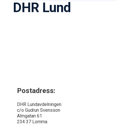
DHR Lund
Postadress:
DHR Lundavdelningen
c/o Gudrun Svensson
Almgatan 61
234 37 Lomma