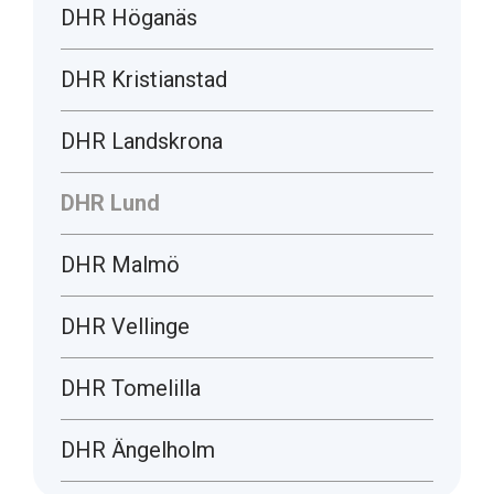
DHR Höganäs
DHR Kristianstad
DHR Landskrona
DHR Lund
DHR Malmö
DHR Vellinge
DHR Tomelilla
DHR Ängelholm