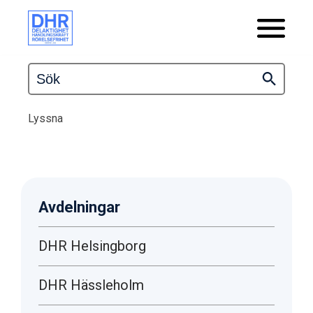
Lyssna
Avdelningar
DHR Helsingborg
DHR Hässleholm