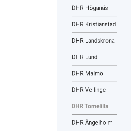
DHR Höganäs
DHR Kristianstad
DHR Landskrona
DHR Lund
DHR Malmö
DHR Vellinge
DHR Tomelilla
DHR Ängelholm