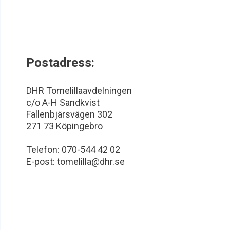
Postadress:
DHR Tomelillaavdelningen
c/o A-H Sandkvist
Fallenbjärsvägen 302
271 73 Köpingebro
Telefon: 070-544 42 02
E-post: tomelilla@dhr.se