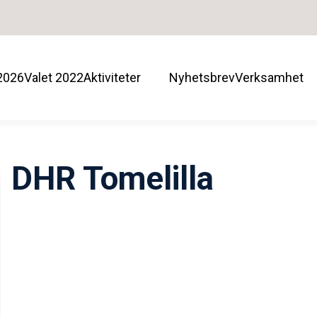
 2026
Valet 2022
Aktiviteter
Nyhetsbrev
Verksamhet
DHR Tomelilla