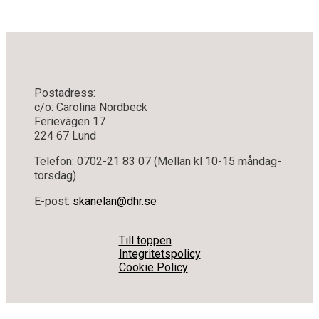
Postadress:
c/o: Carolina Nordbeck
Ferievägen 17
224 67 Lund
Telefon: 0702-21 83 07 (Mellan kl 10-15 måndag-
torsdag)
E-post:
skanelan@dhr.se
Till toppen
Integritetspolicy
Cookie Policy