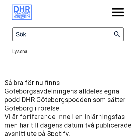
Lyssna
Så bra för nu finns
Göteborgsavdelningens alldeles egna
podd DHR Göteborgspodden som sätter
Göteborg i rörelse.
Vi är fortfarande inne i en inlärningsfas
men har till dagens datum två publicerade
avsnitt ute på Spotify.