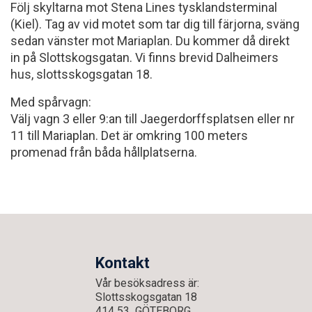
Följ skyltarna mot Stena Lines tysklandsterminal
(Kiel). Tag av vid motet som tar dig till färjorna, sväng
sedan vänster mot Mariaplan. Du kommer då direkt
in på Slottskogsgatan. Vi finns brevid Dalheimers
hus, slottsskogsgatan 18.
Med spårvagn:
Välj vagn 3 eller 9:an till Jaegerdorffsplatsen eller nr
11 till Mariaplan. Det är omkring 100 meters
promenad från båda hållplatserna.
Kontakt
Vår besöksadress är:
Slottsskogsgatan 18
414 53 GÖTEBORG