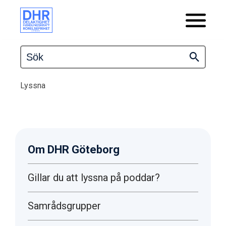
Lyssna
Om DHR Göteborg
Gillar du att lyssna på poddar?
Samrådsgrupper