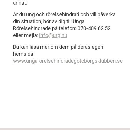
annat.
Är du ung och rörelsehindrad och vill påverka
din situation, hör av dig till Unga
Rörelsehindrade på telefon: 070-409 62 52
eller mejla:
info@urg.nu
Du kan läsa mer om dem på deras egen
hemsida
www.ungarorelsehindradegoteborgsklubben.se