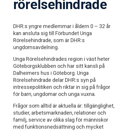
rörelsehindrade
DHR:s yngre medlemmar i åldern 0 – 32 år
kan ansluta sig till Förbundet Unga
Rörelsehindrade, som är DHR:s
ungdomsavdelning.
Unga Rörelsehindrades region i väst heter
Göteborgsklubben och har sitt kansli på
Dalheimers hus i Göteborg. Unga
Rörelsehindrade delar DHR:s syn på
intressepolitiken och riktar in sig på frågor
för barn, ungdomar och unga vuxna.
Frågor som alltid är aktuella är: tillgänglighet,
studier, arbetsmarknaden, relationer och
familj, service av olika slag för människor
med funktionsnedsättning och mycket