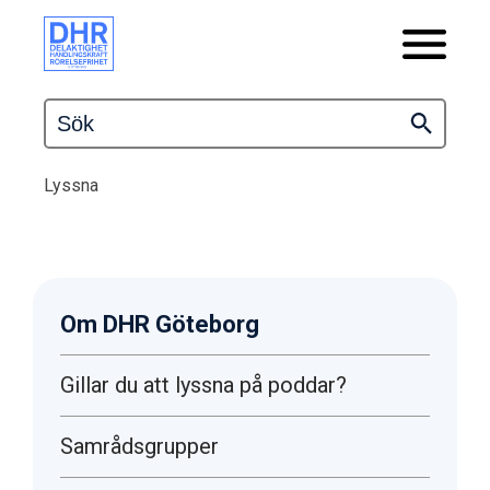
Lyssna
Om DHR Göteborg
Gillar du att lyssna på poddar?
Samrådsgrupper