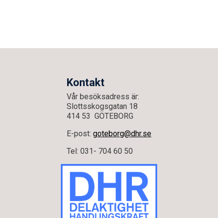
Kontakt
Vår besöksadress är:
Slottsskogsgatan 18
414 53 GÖTEBORG
E-post:
goteborg@dhr.se
Tel: 031- 704 60 50