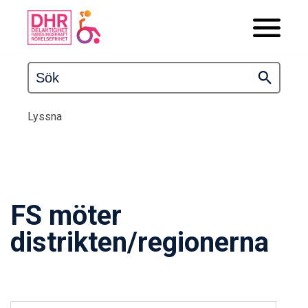
Lyssna
FS möter
distrikten/regionerna