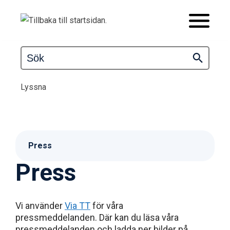
Lyssna
Press
Press
Vi använder
Via TT
för våra
pressmeddelanden. Där kan du läsa våra
pressmeddelanden och ladda ner bilder på