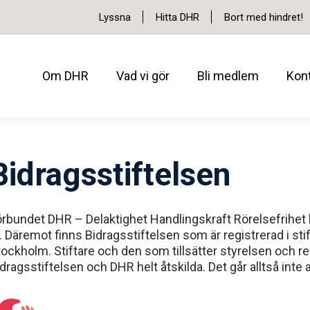
Lyssna
Hitta DHR
Bort med hindret!
Om DHR
Vad vi gör
Bli medlem
Kon
Bidragsstiftelsen
örbundet DHR – Delaktighet Handlingskraft Rörelsefrihet 
. Däremot finns Bidragsstiftelsen som är registrerad i st
ockholm. Stiftare och den som tillsätter styrelsen och re
dragsstiftelsen och DHR helt åtskilda. Det går alltså inte