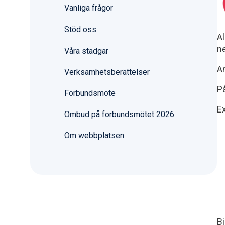
Vanliga frågor
Stöd oss
Al
ne
Våra stadgar
A
Verksamhetsberättelser
P
Förbundsmöte
E
Ombud på förbundsmötet 2026
Om webbplatsen
Bi