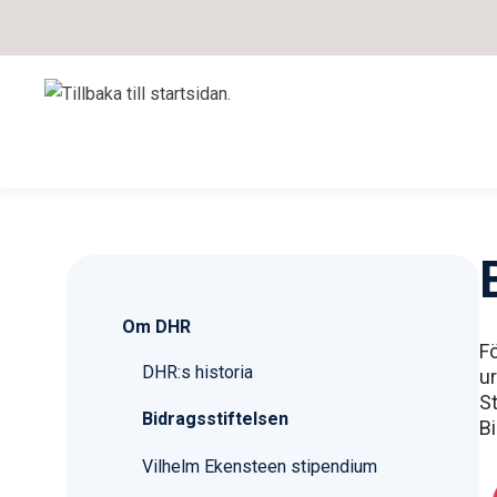
Om DHR
F
DHR:s historia
ur
St
Bidragsstiftelsen
Bi
Vilhelm Ekensteen stipendium