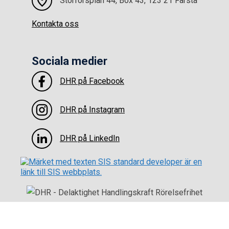
Storforsplan 44, Box 43, 123 21 Farsta
Kontakta oss
Sociala medier
DHR på Facebook
DHR på Instagram
DHR på LinkedIn
Till toppen
Integritetspolicy