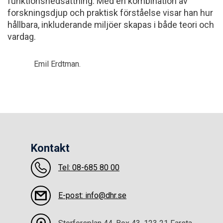
funktionsnedsättning. Med en kombination av
forskningsdjup och praktisk förståelse visar han hur
hållbara, inkluderande miljöer skapas i både teori och
vardag.
Emil Erdtman.
Kontakt
Tel: 08-685 80 00
E-post: info@dhr.se