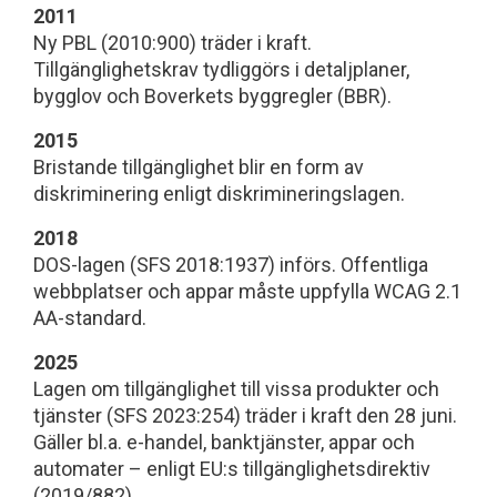
2011
Ny PBL (2010:900) träder i kraft.
Tillgänglighetskrav tydliggörs i detaljplaner,
bygglov och Boverkets byggregler (BBR).
2015
Bristande tillgänglighet blir en form av
diskriminering enligt diskrimineringslagen.
2018
DOS-lagen (SFS 2018:1937) införs. Offentliga
webbplatser och appar måste uppfylla WCAG 2.1
AA-standard.
2025
Lagen om tillgänglighet till vissa produkter och
tjänster (SFS 2023:254) träder i kraft den 28 juni.
Gäller bl.a. e-handel, banktjänster, appar och
automater – enligt EU:s tillgänglighetsdirektiv
(2019/882).