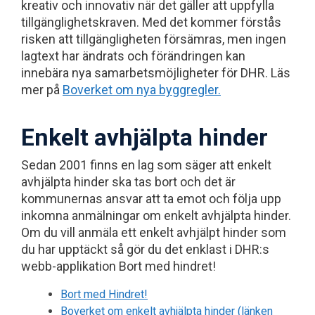
kreativ och innovativ när det gäller att uppfylla
tillgänglighetskraven. Med det kommer förstås
risken att tillgängligheten försämras, men ingen
lagtext har ändrats och förändringen kan
innebära nya samarbetsmöjligheter för DHR. Läs
mer på
Boverket om nya byggregler.
Enkelt avhjälpta hinder
Sedan 2001 finns en lag som säger att enkelt
avhjälpta hinder ska tas bort och det är
kommunernas ansvar att ta emot och följa upp
inkomna anmälningar om enkelt avhjälpta hinder.
Om du vill anmäla ett enkelt avhjälpt hinder som
du har upptäckt så gör du det enklast i DHR:s
webb-applikation Bort med hindret!
Bort med Hindret!
Boverket om enkelt avhjälpta hinder (länken