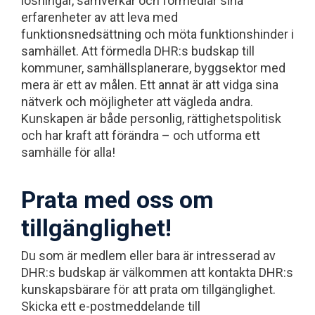
lösningar, samverkar och förmedlar sina
erfarenheter av att leva med
funktionsnedsättning och möta funktionshinder i
samhället. Att förmedla DHR:s budskap till
kommuner, samhällsplanerare, byggsektor med
mera är ett av målen. Ett annat är att vidga sina
nätverk och möjligheter att vägleda andra.
Kunskapen är både personlig, rättighetspolitisk
och har kraft att förändra – och utforma ett
samhälle för alla!
Prata med oss om
tillgänglighet!
Du som är medlem eller bara är intresserad av
DHR:s budskap är välkommen att kontakta DHR:s
kunskapsbärare för att prata om tillgänglighet.
Skicka ett e-postmeddelande till