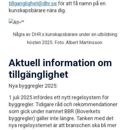
tillganglighet@dhr.se
för att få namn på en
kunskapsbärare nära dig.
Några av DHR:s kunskapsbärare under en utbildning
hösten 2025. Foto: Albert Martinsson.
Aktuell information om
tillgänglighet
Nya byggregler 2025:
1 juli 2025 infördes ett nytt regelsystem för
byggregler. Tidigare råd och rekommendationer
som gick under namnet BBR (Boverkets
byggregler) gäller inte längre. Tanken med det
nya regelsystemet är att branschen ska bli mer