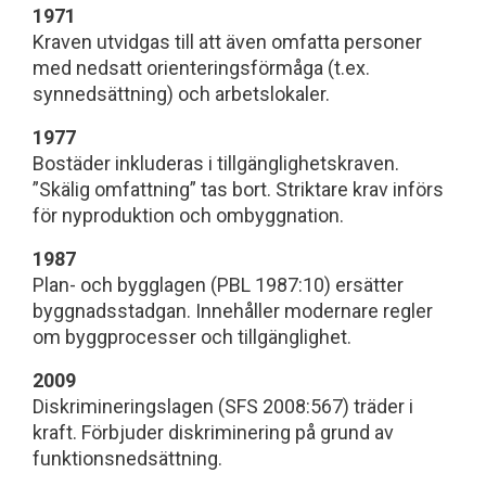
1971
Kraven utvidgas till att även omfatta personer
med nedsatt orienteringsförmåga (t.ex.
synnedsättning) och arbetslokaler.
1977
Bostäder inkluderas i tillgänglighetskraven.
”Skälig omfattning” tas bort. Striktare krav införs
för nyproduktion och ombyggnation.
1987
Plan- och bygglagen (PBL 1987:10) ersätter
byggnadsstadgan. Innehåller modernare regler
om byggprocesser och tillgänglighet.
2009
Diskrimineringslagen (SFS 2008:567) träder i
kraft. Förbjuder diskriminering på grund av
funktionsnedsättning.