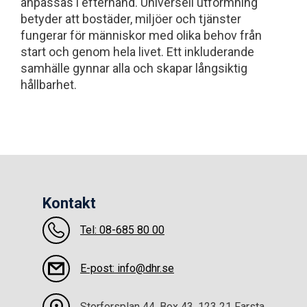
anpassas i efterhand. Universell utformning
betyder att bostäder, miljöer och tjänster
fungerar för människor med olika behov från
start och genom hela livet. Ett inkluderande
samhälle gynnar alla och skapar långsiktig
hållbarhet.
Kontakt
Tel: 08-685 80 00
E-post: info@dhr.se
Storforsplan 44, Box 43, 123 21 Farsta