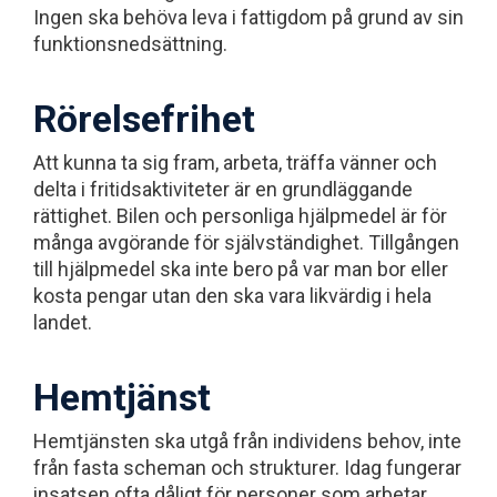
Ingen ska behöva leva i fattigdom på grund av sin
funktionsnedsättning.
Rörelsefrihet
Att kunna ta sig fram, arbeta, träffa vänner och
delta i fritidsaktiviteter är en grundläggande
rättighet. Bilen och personliga hjälpmedel är för
många avgörande för självständighet. Tillgången
till hjälpmedel ska inte bero på var man bor eller
kosta pengar utan den ska vara likvärdig i hela
landet.
Hemtjänst
Hemtjänsten ska utgå från individens behov, inte
från fasta scheman och strukturer. Idag fungerar
insatsen ofta dåligt för personer som arbetar