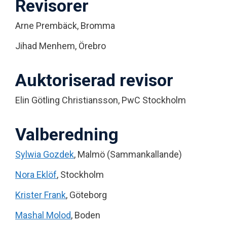
Revisorer
Arne Prembäck, Bromma
Jihad Menhem, Örebro
Auktoriserad revisor
Elin Götling Christiansson, PwC Stockholm
Valberedning
Sylwia Gozdek
, Malmö (Sammankallande)
Nora Eklöf
, Stockholm
Krister Frank
, Göteborg
Mashal Molod
, Boden