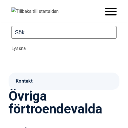
Lyssna
Kontakt
Övriga
förtroendevalda