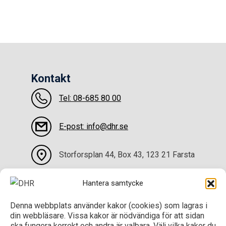
Kontakt
Tel: 08-685 80 00
E-post: info@dhr.se
Storforsplan 44, Box 43, 123 21 Farsta
Kontakta oss
Hantera samtycke
Denna webbplats använder kakor (cookies) som lagras i
Sociala medier
din webbläsare. Vissa kakor är nödvändiga för att sidan
ska fungera korrekt och andra är valbara. Välj vilka kakor du