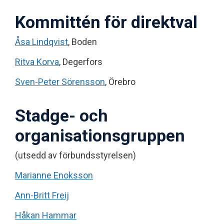
Kommittén för direktval
Åsa Lindqvist
, Boden
Ritva Korva
, Degerfors
Sven-Peter Sörensson
, Örebro
Stadge- och
organisationsgruppen
(utsedd av förbundsstyrelsen)
Marianne Enoksson
Ann-Britt Freij
Håkan Hammar