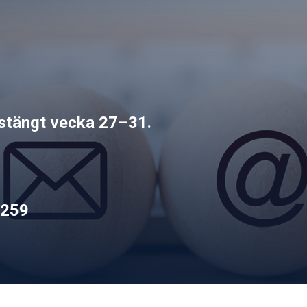
rstängt vecka 27–31.
5259