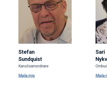
Stefan
Sari
Sundquist
Nykv
Kanslisamordnare
Ombuds
Maila mig
Maila 