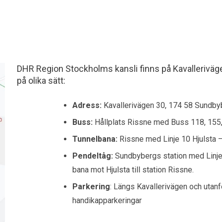
DHR Region Stockholms kansli finns på Kavalleriväg
på olika sätt:
Adress:
Kavallerivägen 30, 174 58 Sundby
Buss:
Hållplats Rissne med Buss 118, 155,
Tunnelbana:
Rissne med Linje 10 Hjulsta 
Pendeltåg:
Sundbybergs station med Linje 
bana mot Hjulsta till station Rissne.
Parkering
: Längs Kavallerivägen och utan
handikapparkeringar