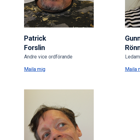
Patrick
Gunn
Forslin
Rön
Andre vice ordförande
Ledam
Maila mig
Maila 