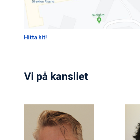
Hitta hit!
Vi på kansliet