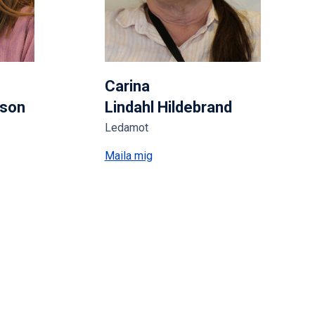
Carina
sson
Lindahl Hildebrand
Ledamot
Maila mig