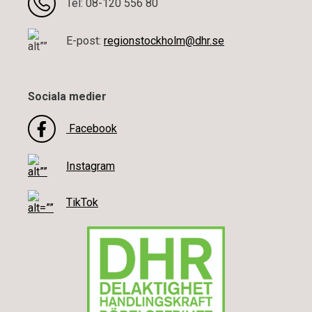
Tel: 08-120 556 80
E-post:
regionstockholm@dhr.se
Sociala medier
Facebook
Instagram
TikTok